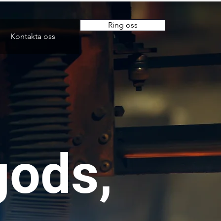
Ring oss
Kontakta oss
tgods,