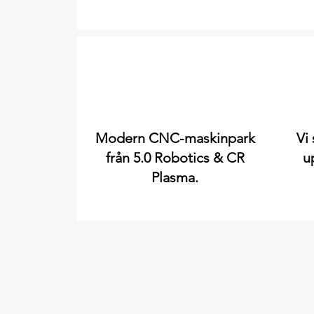
Modern CNC-maskinpark
Vi 
från 5.0 Robotics & CR
u
Plasma.