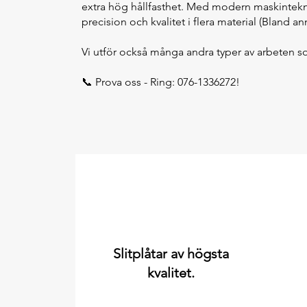
extra hög hållfasthet. Med modern maskinteknik
precision och kvalitet i flera material (Bland an
Vi utför också många andra typer av arbeten so
📞 Prova oss - Ring: 076-1336272!
Slitplåtar av högsta
kvalitet.