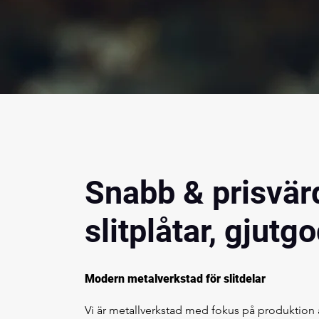
Snabb & prisvär
slitplåtar, gjutg
Modern metalverkstad för slitdelar
Vi är metallverkstad med fokus på produktion a