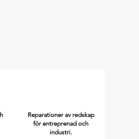
ch
Reparationer av redskap
för entreprenad och
industri.