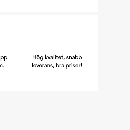
upp
Hög kvalitet, snabb
m.
leverans, bra priser!