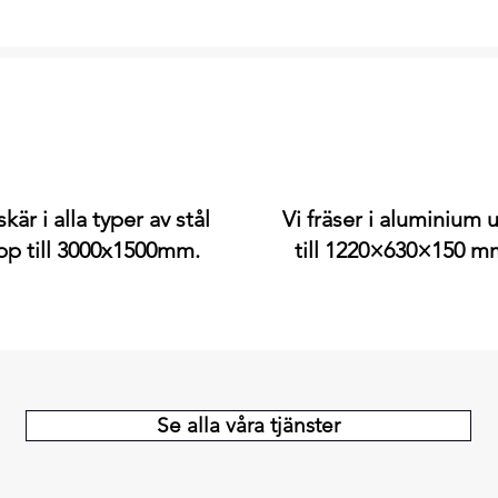
skär i alla typer av stål
Vi fräser i aluminium 
pp till 3000x1500mm.
till 1220×630×150 m
Se alla våra tjänster