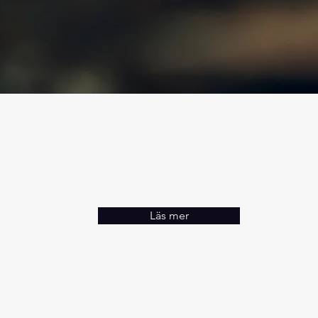
Läs mer