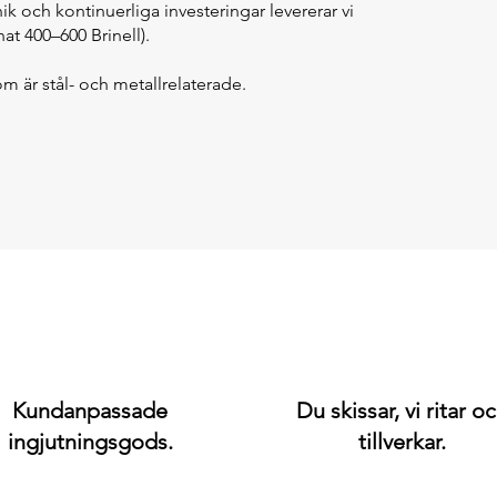
 och kontinuerliga investeringar levererar vi
nat 400–600 Brinell).
m är stål- och metallrelaterade.
Kundanpassade
Du skissar, vi ritar o
ingjutningsgods.
tillverkar.