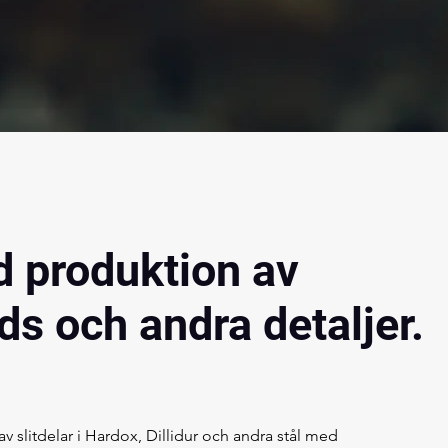
d produktion av
ods och andra detaljer.
v slitdelar i Hardox, Dillidur och andra stål med